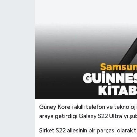
Dünya
Kültür Sanat
Güney Koreli akıllı telefon ve teknoloji
araya getirdiği Galaxy S22 Ultra'yı şu
Şirket S22 ailesinin bir parçası olarak 