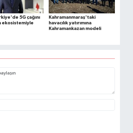
rkiye'de 5G çağını
Kahramanmaraş'taki
n ekosistemiyle
havacılık yatırımına
Kahramankazan modeli