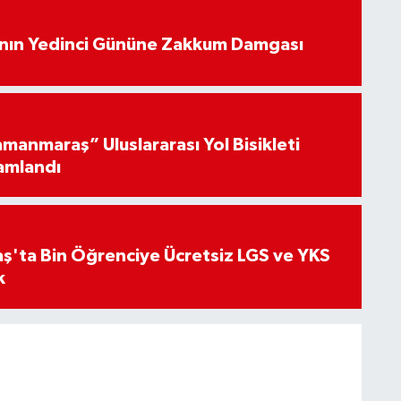
’nın Yedinci Gününe Zakkum Damgası
manmaraş” Uluslararası Yol Bisikleti
amlandı
'ta Bin Öğrenciye Ücretsiz LGS ve YKS
k