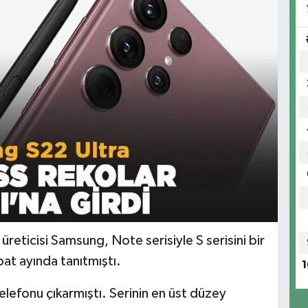
 üreticisi Samsung, Note serisiyle S serisini bir
bat ayında tanıtmıştı.
1
telefonu çıkarmıştı. Serinin en üst düzey