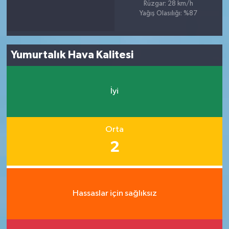
Rüzgar: 28 km/h
Yağış Olasılığı: %87
Yumurtalık Hava Kalitesi
İyi
Orta
2
Hassaslar için sağlıksız