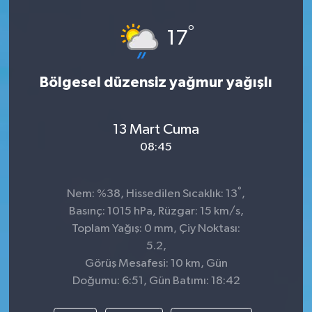
Dünya
°
17
Kültür Sanat
Bölgesel düzensiz yağmur yağışlı
13 Mart Cuma
08:45
°
Nem: %38, Hissedilen Sıcaklık: 13
,
Basınç: 1015 hPa, Rüzgar: 15 km/s,
Toplam Yağış: 0 mm, Çiy Noktası:
5.2,
Görüş Mesafesi: 10 km, Gün
Doğumu: 6:51, Gün Batımı: 18:42