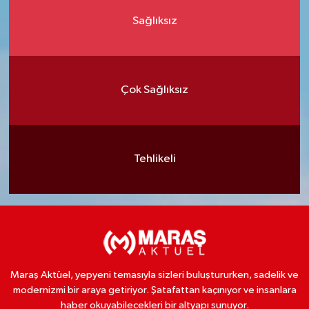
Sağlıksız
Çok Sağlıksız
Tehlikeli
Maraş Aktüel, yepyeni temasıyla sizleri buluştururken, sadelik ve
modernizmi bir araya getiriyor. Şatafattan kaçınıyor ve insanlara
haber okuyabilecekleri bir altyapı sunuyor.