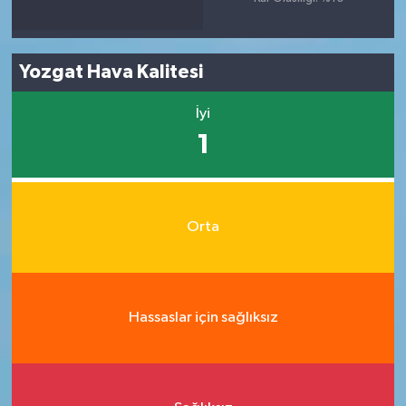
Yozgat Hava Kalitesi
İyi
1
Orta
Hassaslar için sağlıksız