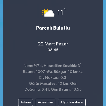
Dünya
°
11
Kültür Sanat
Parçalı Bulutlu
22 Mart Pazar
08:45
°
Nem: %74, Hissedilen Sıcaklık: 3
,
Basınç: 1007 hPa, Rüzgar: 10 km/s,
Çiy Noktası: 0.3,
Görüş Mesafesi: 10 km, Gün
Doğumu: 6:41, Gün Batımı: 18:55
Adana
Adıyaman
Afyonkarahisar