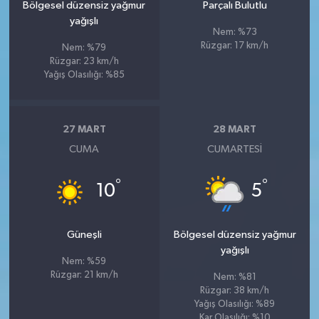
Bölgesel düzensiz yağmur
Parçalı Bulutlu
yağışlı
Nem: %73
Rüzgar: 17 km/h
Nem: %79
Rüzgar: 23 km/h
Yağış Olasılığı: %85
27 MART
28 MART
CUMA
CUMARTESI
°
°
10
5
Güneşli
Bölgesel düzensiz yağmur
yağışlı
Nem: %59
Rüzgar: 21 km/h
Nem: %81
Rüzgar: 38 km/h
Yağış Olasılığı: %89
Kar Olasılığı: %10