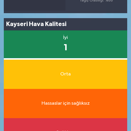
Yağış Olasılığı: %88
Kayseri Hava Kalitesi
İyi
1
Orta
Hassaslar için sağlıksız