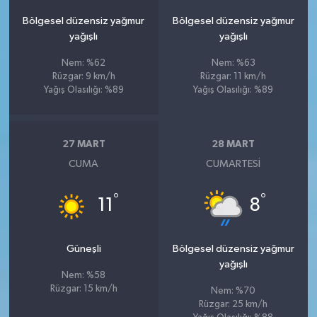
Bölgesel düzensiz yağmur
Bölgesel düzensiz yağmur
yağışlı
yağışlı
Nem: %62
Nem: %63
Rüzgar: 9 km/h
Rüzgar: 11 km/h
Yağış Olasılığı: %89
Yağış Olasılığı: %89
27 MART
28 MART
CUMA
CUMARTESI
°
°
11
8
Güneşli
Bölgesel düzensiz yağmur
yağışlı
Nem: %58
Rüzgar: 15 km/h
Nem: %70
Rüzgar: 25 km/h