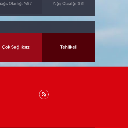
Yağış Olasılığı: %87
Yağış Olasılığı: %81
Çok Sağlıksız
Tehlikeli