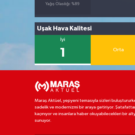
Yağış Olasılığı: %89
Uşak Hava Kalitesi
İyi
1
Orta
Maraş Aktüel, yepyeni temasıyla sizleri buluştururk
sadelik ve modernizmi bir araya getiriyor. Şatafatta
kaçınıyor ve insanlara haber okuyabilecekleri bir alt
sunuyor.