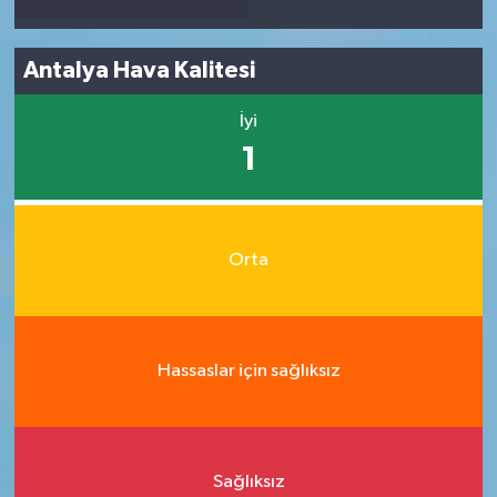
Antalya Hava Kalitesi
İyi
1
Orta
Hassaslar için sağlıksız
Sağlıksız