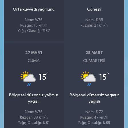
Orta kuvvetli yağmurlu
Güneşli
Nem: %76
Nem: %65
Rüzgar: 16 km/h
Rüzgar: 21 km/h
Yağış Olasılığı: %87
27 MART
28 MART
CUMA
CUMARTESI
°
°
15
15
Bölgesel düzensiz yağmur
Bölgesel düzensiz yağmur
yağışlı
yağışlı
Nem: %76
Nem: %72
Rüzgar: 39 km/h
Rüzgar: 47 km/h
Yağış Olasılığı: %81
Yağış Olasılığı: %89