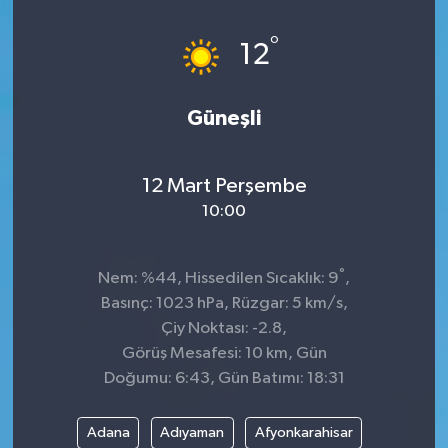
Dünya
°
12
Kültür Sanat
Güneşli
12 Mart Perşembe
10:00
°
Nem: %44, Hissedilen Sıcaklık: 9
,
Basınç: 1023 hPa, Rüzgar: 5 km/s,
Çiy Noktası: -2.8,
Görüş Mesafesi: 10 km, Gün
Doğumu: 6:43, Gün Batımı: 18:31
Adana
Adıyaman
Afyonkarahisar