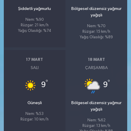
Şiddetli yağmurlu
Bölgesel düzensiz yağmur
yağışlı
Nem: %90
Rüzgar: 21 km/h
Nem: %70
Yağış Olasılığı: %74
Rüzgar: 15 km/h
Yağış Olasılığı: %89
17 MART
18 MART
SALI
ÇARŞAMBA
°
°
9
9
Güneşli
Bölgesel düzensiz yağmur
yağışlı
Nem: %53
Rüzgar: 10 km/h
Nem: %62
Rüzgar: 13 km/h