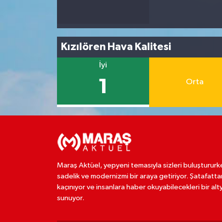
Kızılören Hava Kalitesi
İyi
1
Orta
Maraş Aktüel, yepyeni temasıyla sizleri buluştururk
sadelik ve modernizmi bir araya getiriyor. Şatafatta
kaçınıyor ve insanlara haber okuyabilecekleri bir alt
sunuyor.