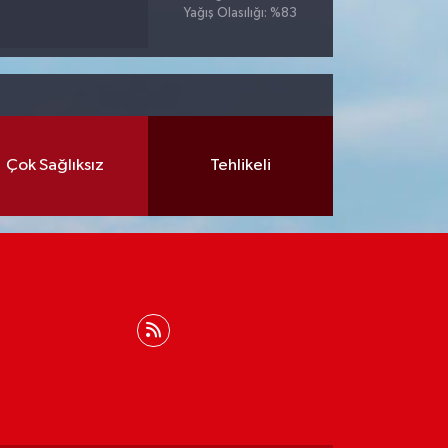
Yağış Olasılığı: %83
Çok Sağlıksız
Tehlikeli