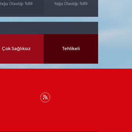
Yağış Olasılığı: %88
Yağış Olasılığı: %89
Çok Sağlıksız
Tehlikeli