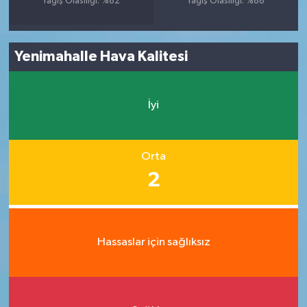
Yağış Olasılığı: %82
Yağış Olasılığı: %88
Yenimahalle Hava Kalitesi
İyi
Orta
2
Hassaslar için sağlıksız