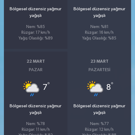
Bölgesel düzensiz yağmur
Bölgesel düzensiz yağmur
yağışlı
yağışlı
Nem: %85
Nem: %81
Rüzgar: 17 km/h
Rüzgar: 16 km/h
Yağış Olasılığı: %89
Yağış Olasılığı: %85
22 MART
23 MART
PAZAR
PAZARTESI
°
°
7
8
Bölgesel düzensiz yağmur
Bölgesel düzensiz yağmur
yağışlı
yağışlı
Nem: %78
Nem: %77
Rüzgar: 11 km/h
Rüzgar: 12 km/h