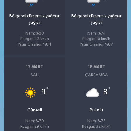
Bölgesel düzensiz yağmur
Bölgesel düzensiz yağmur
yağışlı
yağışlı
Nem: %80
Nem: %74
Rüzgar: 22 km/h
Rüzgar: 15 km/h
Yağış Olasılığı: %84
Yağış Olasılığı: %87
17 MART
18 MART
SALI
ÇARŞAMBA
°
°
9
8
Güneşli
Bulutlu
Nem: %70
Nem: %75
Rüzgar: 29 km/h
Rüzgar: 32 km/h