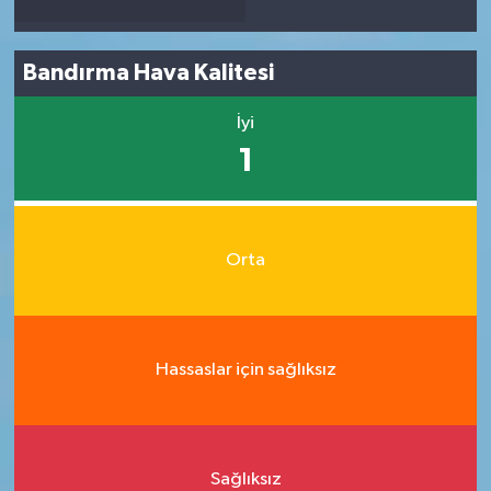
Bandırma Hava Kalitesi
İyi
1
Orta
Hassaslar için sağlıksız
Sağlıksız