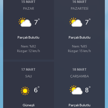
15 MART
16 MART
PAZAR
PAZARTESI
°
°
7
7
Parçalı Bulutlu
Parçalı Bulutlu
Nem: %82
Nem: %85
Rüzgar: 12 km/h
Rüzgar: 15 km/h
17 MART
18 MART
SALI
ÇARŞAMBA
°
°
6
8
Güneşli
Parçalı Bulutlu