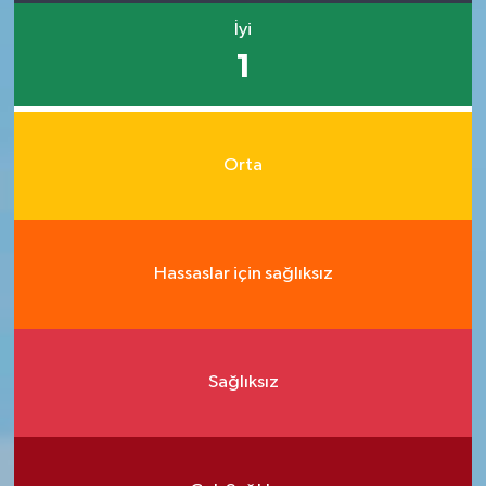
İyi
1
Orta
Hassaslar için sağlıksız
Sağlıksız