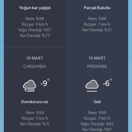
Yoğun kar yağışlı
Parçalı Bulutlu
Nem: %98
Nem: %88
Rüzgar: 9 km/h
Rüzgar: 7 km/h
Yağış Olasılığı: %67
Kar Olasılığı: %21
Kar Olasılığı: %73
18 MART
19 MART
ÇARŞAMBA
PERŞEMBE
°
°
-9
-6
Dondurucu sis
Sisli
Nem: %94
Nem: %96
Rüzgar: 5 km/h
Rüzgar: 7 km/h
Kar Olasılığı: %31
Yağış Olasılığı: %82
Kar Olasılığı: %61