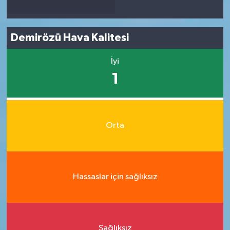
Demirözü Hava Kalitesi
İyi
1
Orta
Hassaslar için sağlıksız
Sağlıksız