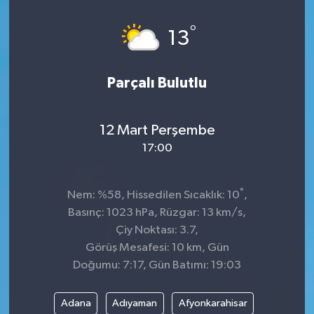
Dünya
°
13
Kültür Sanat
Parçalı Bulutlu
12 Mart Perşembe
17:00
°
Nem: %58, Hissedilen Sıcaklık: 10
,
Basınç: 1023 hPa, Rüzgar: 13 km/s,
Çiy Noktası: 3.7,
Görüş Mesafesi: 10 km, Gün
Doğumu: 7:17, Gün Batımı: 19:03
Adana
Adıyaman
Afyonkarahisar