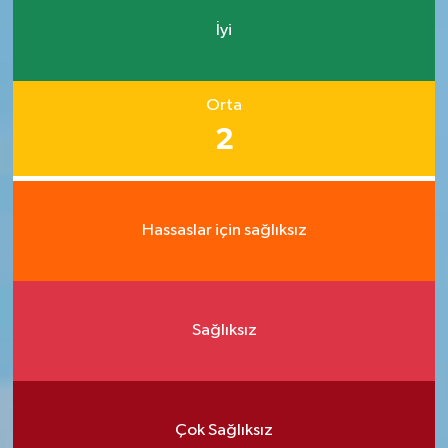
İyi
Orta
2
Hassaslar için sağlıksız
Sağlıksız
Çok Sağlıksız