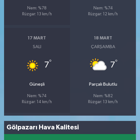
Nem: %78
Nem: %74
Rüzgar: 13 km/h
Rüzgar: 12 km/h
17 MART
18 MART
SALI
ÇARŞAMBA
°
°
7
7
Güneşli
Parçalı Bulutlu
Nem: %74
Nem: %82
Rüzgar: 14 km/h
Rüzgar: 13 km/h
Gölpazarı Hava Kalitesi