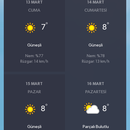
13 MART
14 MART
CUMA
CUMARTESI
°
°
7
8
Güneşli
Güneşli
Nem: %77
Nem: %78
Rüzgar: 14 km/h
Rüzgar: 13 km/h
15 MART
16 MART
PAZAR
PAZARTESI
°
°
8
8
Güneşli
Parçalı Bulutlu