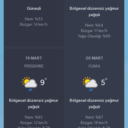
Güneşli
Bölgesel düzensiz yağmur
yağışlı
Nem: %53
Rüzgar: 14 km/h
Nem: %64
Rüzgar: 11 km/h
Yağış Olasılığı: %60
19 MART
20 MART
PERŞEMBE
CUMA
°
°
9
5
Bölgesel düzensiz yağmur
Bölgesel düzensiz yağmur
yağışlı
yağışlı
Nem: %65
Nem: %87
Rüzgar: 12 km/h
Rüzgar: 16 km/h