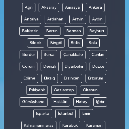
Ağrı
Aksaray
Amasya
Ankara
Antalya
Ardahan
Artvin
Aydın
Balıkesir
Bartın
Batman
Bayburt
Bilecik
Bingöl
Bitlis
Bolu
Burdur
Bursa
Çanakkale
Çankırı
Çorum
Denizli
Diyarbakır
Düzce
Edirne
Elazığ
Erzincan
Erzurum
Eskişehir
Gaziantep
Giresun
Gümüşhane
Hakkâri
Hatay
Iğdır
Isparta
İstanbul
İzmir
Kahramanmaraş
Karabük
Karaman