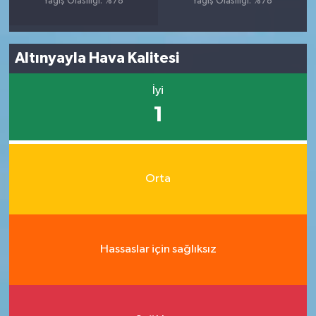
Yağış Olasılığı: %78
Yağış Olasılığı: %78
Altınyayla Hava Kalitesi
İyi
1
Orta
Hassaslar için sağlıksız