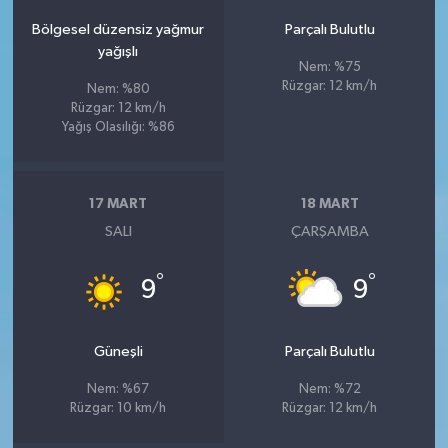
Bölgesel düzensiz yağmur
Parçalı Bulutlu
yağışlı
Nem: %75
Rüzgar: 12 km/h
Nem: %80
Rüzgar: 12 km/h
Yağış Olasılığı: %86
17 MART
18 MART
SALI
ÇARŞAMBA
°
°
9
9
Güneşli
Parçalı Bulutlu
Nem: %67
Nem: %72
Rüzgar: 10 km/h
Rüzgar: 12 km/h