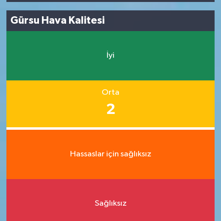
Gürsu Hava Kalitesi
İyi
Orta
2
Hassaslar için sağlıksız
Sağlıksız