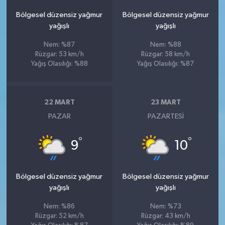
Bölgesel düzensiz yağmur
Bölgesel düzensiz yağmur
yağışlı
yağışlı
Nem: %87
Nem: %88
Rüzgar: 53 km/h
Rüzgar: 58 km/h
Yağış Olasılığı: %88
Yağış Olasılığı: %87
22 MART
23 MART
PAZAR
PAZARTESI
°
°
9
10
Bölgesel düzensiz yağmur
Bölgesel düzensiz yağmur
yağışlı
yağışlı
Nem: %86
Nem: %73
Rüzgar: 52 km/h
Rüzgar: 43 km/h