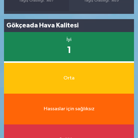
Yağış Olasılığı: %87
Yağış Olasılığı: %89
Gökçeada Hava Kalitesi
İyi
1
Orta
Hassaslar için sağlıksız