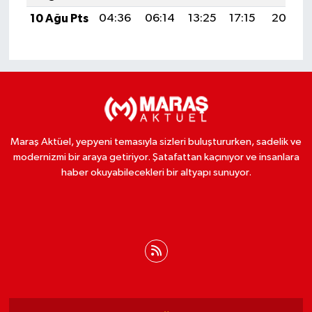
10 Ağu Pts
04:36
06:14
13:25
17:15
20:26
Maraş Aktüel, yepyeni temasıyla sizleri buluştururken, sadelik ve
modernizmi bir araya getiriyor. Şatafattan kaçınıyor ve insanlara
haber okuyabilecekleri bir altyapı sunuyor.