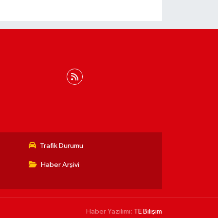
Trafik Durumu
Haber Arşivi
Haber Yazılımı:
TE Bilişim