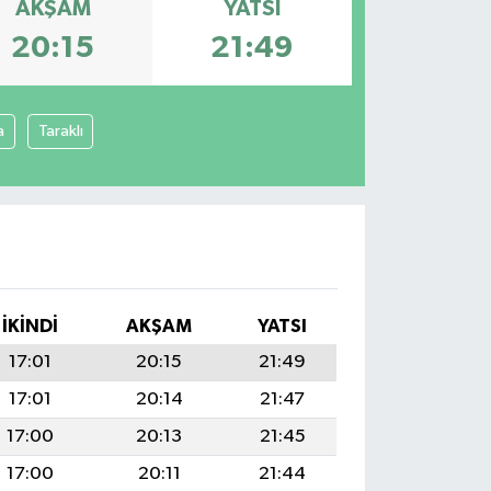
AKŞAM
YATSI
20:15
21:49
a
Taraklı
İKINDI
AKŞAM
YATSI
17:01
20:15
21:49
17:01
20:14
21:47
17:00
20:13
21:45
17:00
20:11
21:44