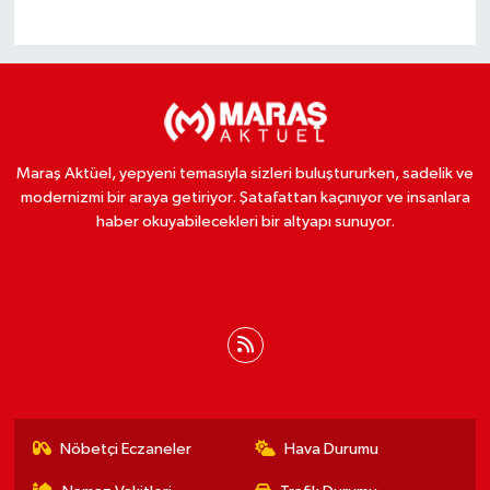
Maraş Aktüel, yepyeni temasıyla sizleri buluştururken, sadelik ve
modernizmi bir araya getiriyor. Şatafattan kaçınıyor ve insanlara
haber okuyabilecekleri bir altyapı sunuyor.
Nöbetçi Eczaneler
Hava Durumu