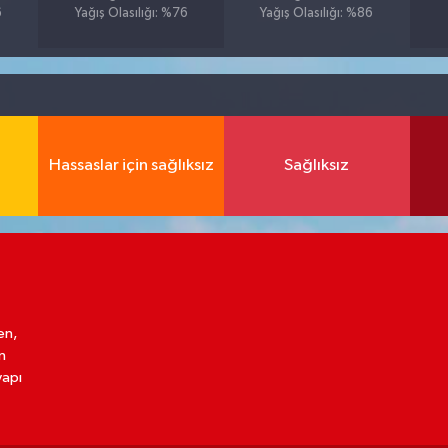
6
Yağış Olasılığı: %76
Yağış Olasılığı: %86
Hassaslar için sağlıksız
Sağlıksız
en,
n
yapı