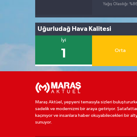
Yağış Olasılığı: %8
Uğurludağ Hava Kalitesi
İyi
1
Orta
Maraş Aktüel, yepyeni temasıyla sizleri buluştururk
sadelik ve modernizmi bir araya getiriyor. Şatafatta
kaçınıyor ve insanlara haber okuyabilecekleri bir alt
sunuyor.