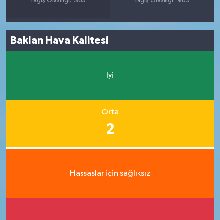
Yağış Olasılığı: %89
Yağış Olasılığı: %89
Baklan Hava Kalitesi
İyi
Orta
2
Hassaslar için sağlıksız