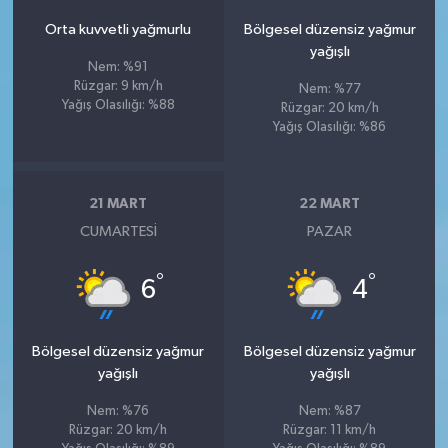
Orta kuvvetli yağmurlu
Bölgesel düzensiz yağmur
yağışlı
Nem: %91
Rüzgar: 9 km/h
Nem: %77
Yağış Olasılığı: %88
Rüzgar: 20 km/h
Yağış Olasılığı: %86
21 MART
22 MART
CUMARTESI
PAZAR
°
°
6
4
Bölgesel düzensiz yağmur
Bölgesel düzensiz yağmur
yağışlı
yağışlı
Nem: %76
Nem: %87
Rüzgar: 20 km/h
Rüzgar: 11 km/h