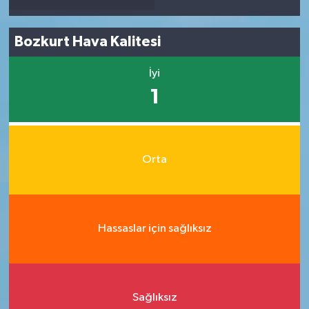
Bozkurt Hava Kalitesi
İyi
1
Orta
Hassaslar için sağlıksız
Sağlıksız