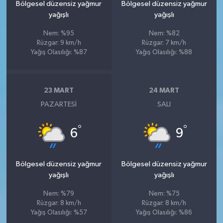
Bölgesel düzensiz yağmur
Bölgesel düzensiz yağmur
yağışlı
yağışlı
Nem: %95
Nem: %82
Rüzgar: 9 km/h
Rüzgar: 7 km/h
Yağış Olasılığı: %87
Yağış Olasılığı: %88
23 MART
24 MART
PAZARTESI
SALI
°
°
6
9
Bölgesel düzensiz yağmur
Bölgesel düzensiz yağmur
yağışlı
yağışlı
Nem: %79
Nem: %75
Rüzgar: 8 km/h
Rüzgar: 8 km/h
Yağış Olasılığı: %57
Yağış Olasılığı: %86