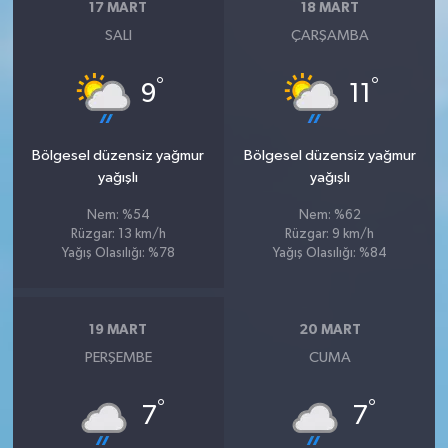
17 MART
18 MART
SALI
ÇARŞAMBA
°
°
9
11
Bölgesel düzensiz yağmur
Bölgesel düzensiz yağmur
yağışlı
yağışlı
Nem: %54
Nem: %62
Rüzgar: 13 km/h
Rüzgar: 9 km/h
Yağış Olasılığı: %78
Yağış Olasılığı: %84
19 MART
20 MART
PERŞEMBE
CUMA
°
°
7
7