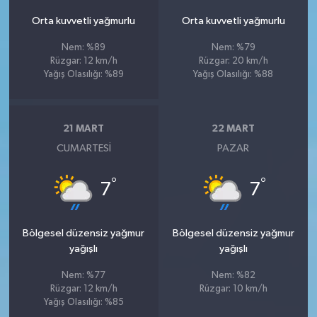
Orta kuvvetli yağmurlu
Orta kuvvetli yağmurlu
Nem: %89
Nem: %79
Rüzgar: 12 km/h
Rüzgar: 20 km/h
Yağış Olasılığı: %89
Yağış Olasılığı: %88
21 MART
22 MART
CUMARTESI
PAZAR
°
°
7
7
Bölgesel düzensiz yağmur
Bölgesel düzensiz yağmur
yağışlı
yağışlı
Nem: %77
Nem: %82
Rüzgar: 12 km/h
Rüzgar: 10 km/h
Yağış Olasılığı: %85