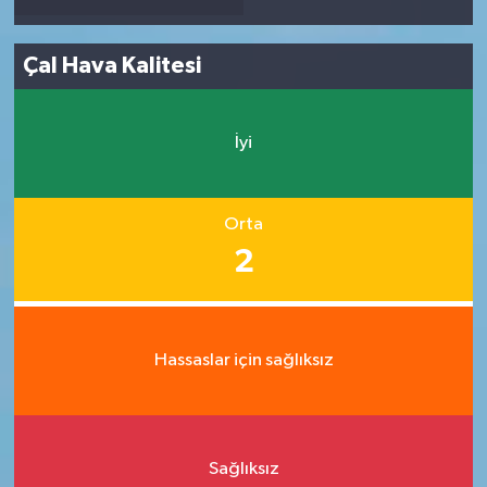
Çal Hava Kalitesi
İyi
Orta
2
Hassaslar için sağlıksız
Sağlıksız