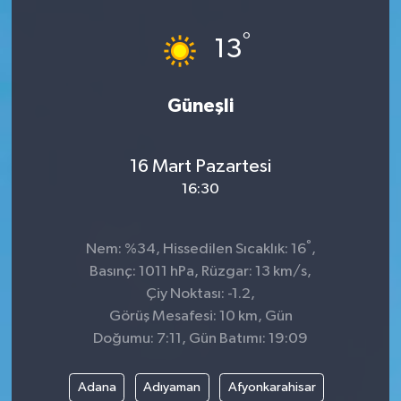
Dünya
°
13
Kültür Sanat
Güneşli
16 Mart Pazartesi
16:30
°
Nem: %34, Hissedilen Sıcaklık: 16
,
Basınç: 1011 hPa, Rüzgar: 13 km/s,
Çiy Noktası: -1.2,
Görüş Mesafesi: 10 km, Gün
Doğumu: 7:11, Gün Batımı: 19:09
Adana
Adıyaman
Afyonkarahisar