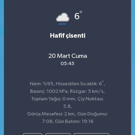
Dünya
°
6
Kültür Sanat
Hafif çisenti
20 Mart Cuma
05:45
°
Nem: %95, Hissedilen Sıcaklık: 6
,
Basınç: 1002 hPa, Rüzgar: 5 km/s,
Toplam Yağış: 0 mm, Çiy Noktası:
5.8,
Görüş Mesafesi: 2 km, Gün Doğumu:
7:08, Gün Batımı: 19:16