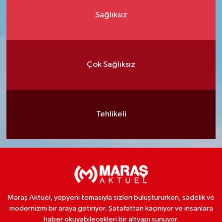
Sağlıksız
Çok Sağlıksız
Tehlikeli
Maraş Aktüel, yepyeni temasıyla sizleri buluştururken, sadelik ve
modernizmi bir araya getiriyor. Şatafattan kaçınıyor ve insanlara
haber okuyabilecekleri bir altyapı sunuyor.