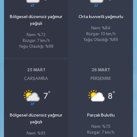
Bölgesel düzensiz yağmur
Orta kuvvetli yağmurlu
yağışlı
Nem: %84
Rüzgar: 10 km/h
Nem: %72
Yağış Olasılığı: %89
Rüzgar: 7 km/h
Yağış Olasılığı: %88
25 MART
26 MART
ÇARŞAMBA
PERŞEMBE
°
°
7
8
Bölgesel düzensiz yağmur
Parçalı Bulutlu
yağışlı
Nem: %75
Rüzgar: 7 km/h
Nem: %95