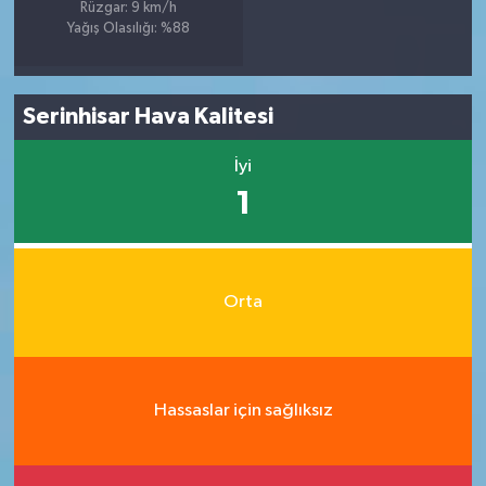
Rüzgar: 9 km/h
Yağış Olasılığı: %88
Serinhisar Hava Kalitesi
İyi
1
Orta
Hassaslar için sağlıksız