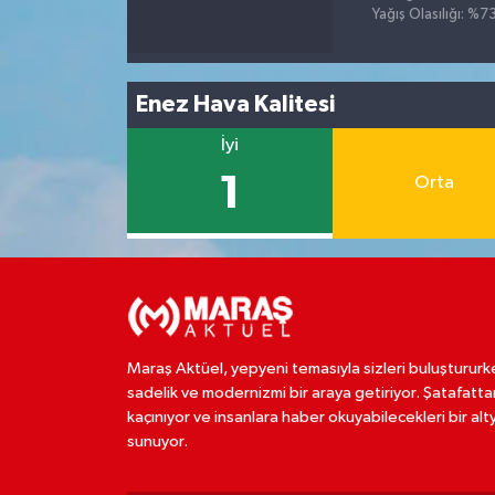
Yağış Olasılığı: %7
Enez Hava Kalitesi
İyi
1
Orta
Maraş Aktüel, yepyeni temasıyla sizleri buluştururk
sadelik ve modernizmi bir araya getiriyor. Şatafatta
kaçınıyor ve insanlara haber okuyabilecekleri bir alt
sunuyor.