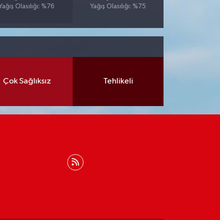
Yağış Olasılığı: %76
Yağış Olasılığı: %75
Çok Sağlıksız
Tehlikeli