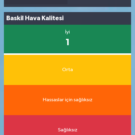
Baskil Hava Kalitesi
İyi
1
Orta
Hassaslar için sağlıksız
Sağlıksız