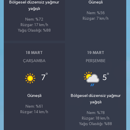
Bölgesel düzensiz yağmur
Güneşli
yağışlı
Nem: %56
Rüzgar: 7 km/h
Nem: %72
Rüzgar: 17 km/h
Yağış Olasılığı: %88
18 MART
19 MART
ÇARŞAMBA
PERŞEMBE
°
°
7
5
Güneşli
Bölgesel düzensiz yağmur
yağışlı
Nem: %61
Rüzgar: 14 km/h
Nem: %78
Rüzgar: 18 km/h
Yağış Olasılığı: %88