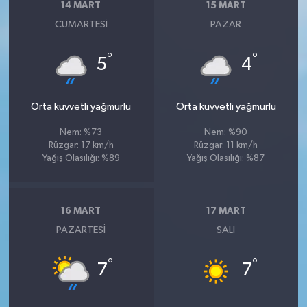
14 MART
15 MART
CUMARTESI
PAZAR
°
°
5
4
Orta kuvvetli yağmurlu
Orta kuvvetli yağmurlu
Nem: %73
Nem: %90
Rüzgar: 17 km/h
Rüzgar: 11 km/h
Yağış Olasılığı: %89
Yağış Olasılığı: %87
16 MART
17 MART
PAZARTESI
SALI
°
°
7
7