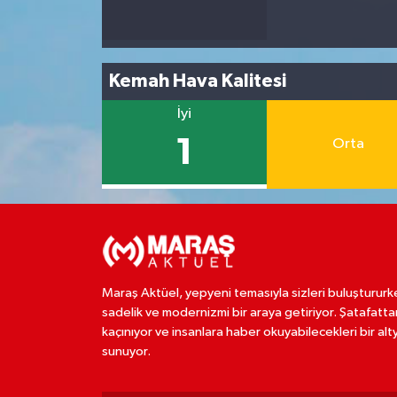
Kemah Hava Kalitesi
İyi
1
Orta
Maraş Aktüel, yepyeni temasıyla sizleri buluştururk
sadelik ve modernizmi bir araya getiriyor. Şatafatta
kaçınıyor ve insanlara haber okuyabilecekleri bir alt
sunuyor.