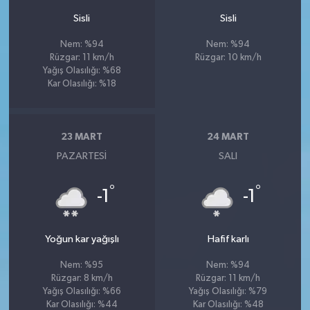
Sisli
Sisli
Nem: %94
Nem: %94
Rüzgar: 11 km/h
Rüzgar: 10 km/h
Yağış Olasılığı: %68
Kar Olasılığı: %18
23 MART
24 MART
PAZARTESI
SALI
°
°
-1
-1
Yoğun kar yağışlı
Hafif karlı
Nem: %95
Nem: %94
Rüzgar: 8 km/h
Rüzgar: 11 km/h
Yağış Olasılığı: %66
Yağış Olasılığı: %79
Kar Olasılığı: %44
Kar Olasılığı: %48