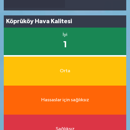
Köprüköy Hava Kalitesi
İyi
1
Orta
Hassaslar için sağlıksız
Sağlıksız