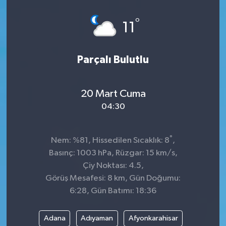
Dünya
°
11
Kültür Sanat
Parçalı Bulutlu
20 Mart Cuma
04:30
°
Nem: %81, Hissedilen Sıcaklık: 8
,
Basınç: 1003 hPa, Rüzgar: 15 km/s,
Çiy Noktası: 4.5,
Görüş Mesafesi: 8 km, Gün Doğumu:
6:28, Gün Batımı: 18:36
Adana
Adıyaman
Afyonkarahisar