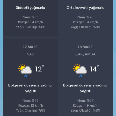
Şiddetli yağmurlu
Orta kuvvetli yağmurlu
Nem: %85
Nem: %78
Rüzgar: 14 km/h
Rüzgar: 14 km/h
Yağış Olasılığı: %88
Yağış Olasılığı: %80
17 MART
18 MART
SALI
ÇARŞAMBA
°
°
12
14
Bölgesel düzensiz yağmur
Bölgesel düzensiz yağmur
yağışlı
yağışlı
Nem: %76
Nem: %67
Rüzgar: 12 km/h
Rüzgar: 19 km/h
Yağış Olasılığı: %89
Yağış Olasılığı: %80