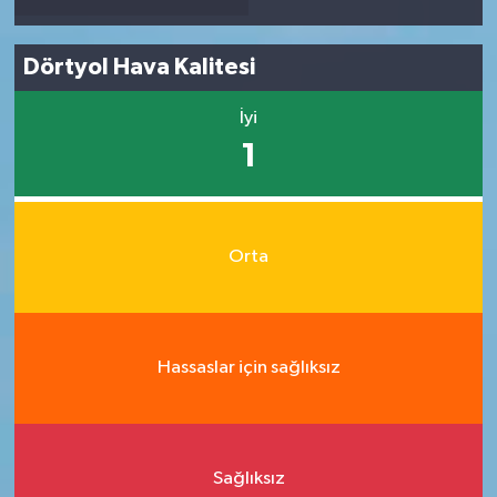
Dörtyol Hava Kalitesi
İyi
1
Orta
Hassaslar için sağlıksız
Sağlıksız