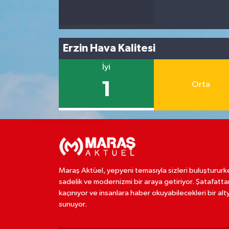
Erzin Hava Kalitesi
İyi
1
Orta
Maraş Aktüel, yepyeni temasıyla sizleri buluştururk
sadelik ve modernizmi bir araya getiriyor. Şatafatta
kaçınıyor ve insanlara haber okuyabilecekleri bir alt
sunuyor.