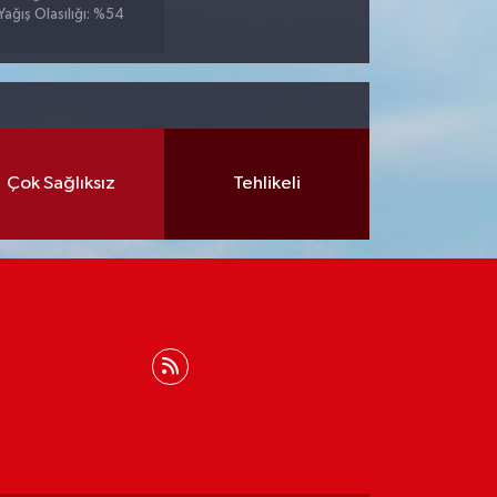
Yağış Olasılığı: %54
Çok Sağlıksız
Tehlikeli