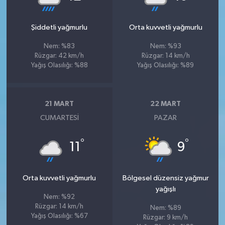
Şiddetli yağmurlu
Orta kuvvetli yağmurlu
Nem: %83
Nem: %93
Rüzgar: 42 km/h
Rüzgar: 14 km/h
Yağış Olasılığı: %88
Yağış Olasılığı: %89
21 MART
22 MART
CUMARTESI
PAZAR
°
°
11
9
Orta kuvvetli yağmurlu
Bölgesel düzensiz yağmur
yağışlı
Nem: %92
Rüzgar: 14 km/h
Nem: %89
Yağış Olasılığı: %67
Rüzgar: 9 km/h