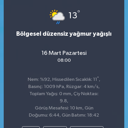
Dünya
°
13
Kültür Sanat
Bölgesel düzensiz yağmur yağışlı
16 Mart Pazartesi
08:00
°
Nem: %92, Hissedilen Sıcaklık: 11
,
Basınç: 1009 hPa, Rüzgar: 4 km/s,
Toplam Yağış: 0 mm, Çiy Noktası:
9.8,
Görüş Mesafesi: 10 km, Gün
Doğumu: 6:44, Gün Batımı: 18:42