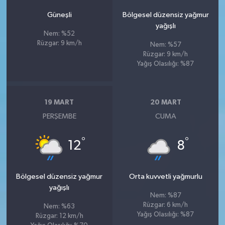
Güneşli
Bölgesel düzensiz yağmur
yağışlı
Nem: %52
Rüzgar: 9 km/h
Nem: %57
Rüzgar: 9 km/h
Yağış Olasılığı: %87
19 MART
20 MART
PERŞEMBE
CUMA
°
°
12
8
Bölgesel düzensiz yağmur
Orta kuvvetli yağmurlu
yağışlı
Nem: %87
Rüzgar: 6 km/h
Nem: %63
Yağış Olasılığı: %87
Rüzgar: 12 km/h