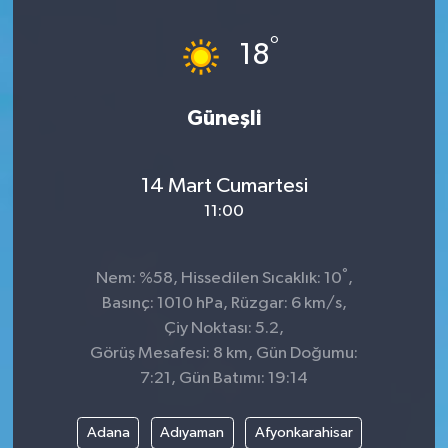
Dünya
°
18
Kültür Sanat
Güneşli
14 Mart Cumartesi
11:00
°
Nem: %58, Hissedilen Sıcaklık: 10
,
Basınç: 1010 hPa, Rüzgar: 6 km/s,
Çiy Noktası: 5.2,
Görüş Mesafesi: 8 km, Gün Doğumu:
7:21, Gün Batımı: 19:14
Adana
Adıyaman
Afyonkarahisar