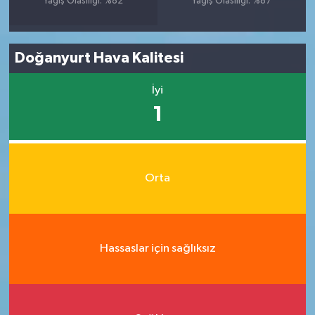
Yağış Olasılığı: %82
Yağış Olasılığı: %87
Doğanyurt Hava Kalitesi
İyi
1
Orta
Hassaslar için sağlıksız