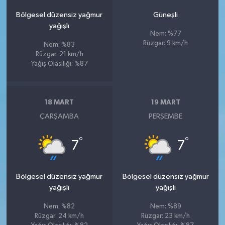
Bölgesel düzensiz yağmur
Güneşli
yağışlı
Nem: %77
Rüzgar: 9 km/h
Nem: %83
Rüzgar: 21 km/h
Yağış Olasılığı: %87
18 MART
19 MART
ÇARŞAMBA
PERŞEMBE
°
°
7
7
Bölgesel düzensiz yağmur
Bölgesel düzensiz yağmur
yağışlı
yağışlı
Nem: %82
Nem: %89
Rüzgar: 24 km/h
Rüzgar: 23 km/h