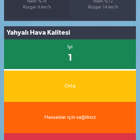
Nem: %76
Nem: %72
Rüzgar: 6 km/h
Rüzgar: 14 km/h
Yahyalı Hava Kalitesi
İyi
1
Orta
Hassaslar için sağlıksız