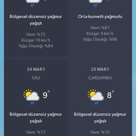
Bölgesel düzensiz yağmur
Orta kuvvetli yağmurlu
yağışlı
Nem: %87
Rüzgar: 9 km/h
Nem: %72
Yağış Olasılığı: %88
Rüzgar: 16 km/h
Yağış Olasılığı: %84
24 MART
25 MART
SALI
ÇARŞAMBA
°
°
9
8
Bölgesel düzensiz yağmur
Bölgesel düzensiz yağmur
yağışlı
yağışlı
Nem: %73
Nem: %70