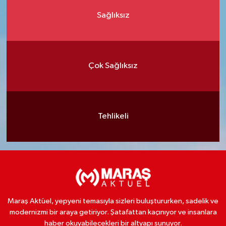
Sağlıksız
Çok Sağlıksız
Tehlikeli
Maraş Aktüel, yepyeni temasıyla sizleri buluştururken, sadelik ve
modernizmi bir araya getiriyor. Şatafattan kaçınıyor ve insanlara
haber okuyabilecekleri bir altyapı sunuyor.