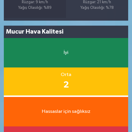
Rüzgar: 9 km/h
Rüzgar: 21 km/h
Yağış Olasılığı: %89
Yağış Olasılığı: %78
Mucur Hava Kalitesi
İyi
Orta
2
Hassaslar için sağlıksız