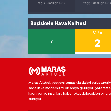
Yağış Olasılığı: %87
Yağış Olasılığı: %8
Başiskele Hava Kalitesi
Orta
2
İyi
Maraş Aktüel, yepyeni temasıyla sizleri buluştururk
sadelik ve modernizmi bir araya getiriyor. Şatafatta
kaçınıyor ve insanlara haber okuyabilecekleri bir alt
sunuyor.