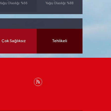
Yağış Olasılığı: %66
Yağış Olasılığı: %88
Çok Sağlıksız
Tehlikeli