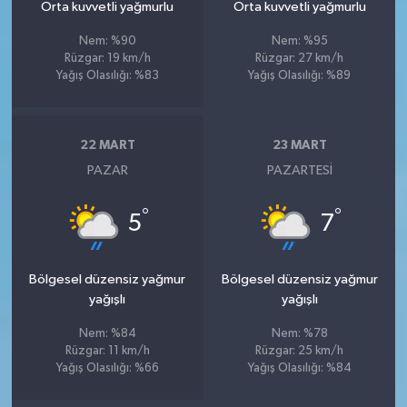
Orta kuvvetli yağmurlu
Orta kuvvetli yağmurlu
Nem: %90
Nem: %95
Rüzgar: 19 km/h
Rüzgar: 27 km/h
Yağış Olasılığı: %83
Yağış Olasılığı: %89
22 MART
23 MART
PAZAR
PAZARTESI
°
°
5
7
Bölgesel düzensiz yağmur
Bölgesel düzensiz yağmur
yağışlı
yağışlı
Nem: %84
Nem: %78
Rüzgar: 11 km/h
Rüzgar: 25 km/h
Yağış Olasılığı: %66
Yağış Olasılığı: %84