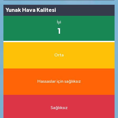
Yunak Hava Kalitesi
İyi
1
Orta
Hassaslar için sağlıksız
Sağlıksız