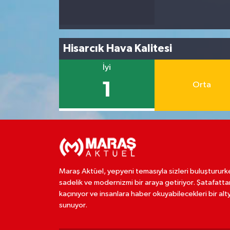
Hisarcık Hava Kalitesi
İyi
1
Orta
Maraş Aktüel, yepyeni temasıyla sizleri buluştururk
sadelik ve modernizmi bir araya getiriyor. Şatafatta
kaçınıyor ve insanlara haber okuyabilecekleri bir alt
sunuyor.