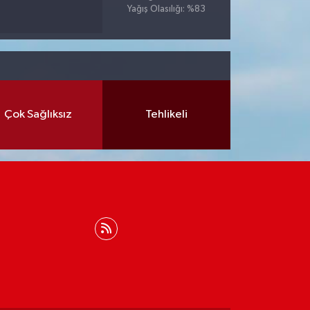
Yağış Olasılığı: %83
Çok Sağlıksız
Tehlikeli