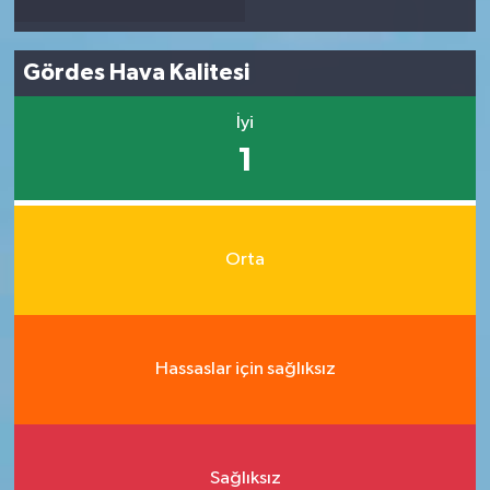
Gördes Hava Kalitesi
İyi
1
Orta
Hassaslar için sağlıksız
Sağlıksız