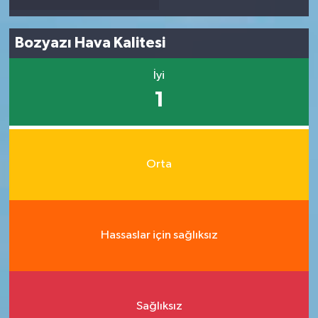
Bozyazı Hava Kalitesi
İyi
1
Orta
Hassaslar için sağlıksız
Sağlıksız