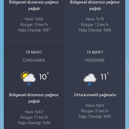
Bölgesel düzensiz yağmur
Bölgesel düzensiz yağmur
yağışlı
yağışlı
Nem: %68
Nem: %76
Rüzgar: 15 km/h
Rüzgar: 12 km/h
Yağış Olasılığı: %87
Yağış Olasılığı: %88
18 MART
19 MART
ÇARŞAMBA
PERŞEMBE
°
°
10
11
Bölgesel düzensiz yağmur
Orta kuvvetli yağmurlu
yağışlı
Nem: %84
Rüzgar: 21 km/h
Nem: %63
Yağış Olasılığı: %85
Rüzgar: 17 km/h
Yağış Olasılığı: %56