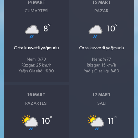
14 MART
15 MART
CUMARTESI
PAZAR
°
°
8
10
Orta kuvvetli yağmurlu
Orta kuvvetli yağmurlu
Nem: %73
Nem: %77
Rüzgar: 25 km/h
Rüzgar: 15 km/h
Yağış Olasılığı: %90
Yağış Olasılığı: %80
16 MART
17 MART
PAZARTESI
SALI
°
°
10
11