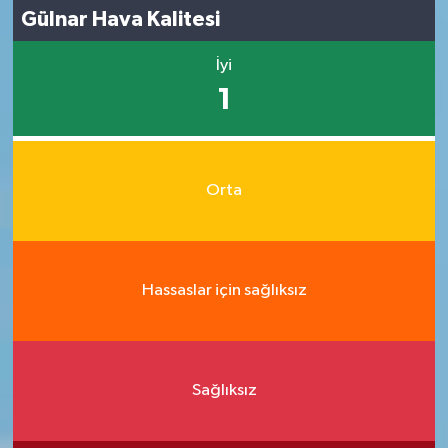
Gülnar Hava Kalitesi
İyi
1
Orta
Hassaslar için sağlıksız
Sağlıksız