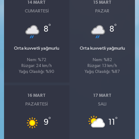
14 MART
15 MART
CUMARTESI
PAZAR
°
°
8
8
Orta kuvvetli yağmurlu
Orta kuvvetli yağmurlu
Nem: %72
Nem: %82
Rüzgar: 24 km/h
Rüzgar: 13 km/h
Yağış Olasılığı: %90
Yağış Olasılığı: %87
16 MART
17 MART
PAZARTESI
SALI
°
°
9
11