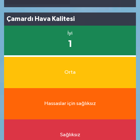
Çamardı Hava Kalitesi
İyi
1
Orta
Hassaslar için sağlıksız
Sağlıksız