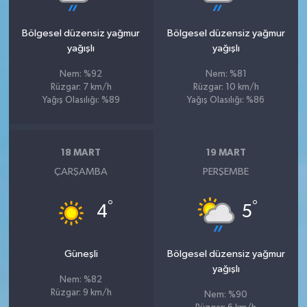
Bölgesel düzensiz yağmur
Bölgesel düzensiz yağmur
yağışlı
yağışlı
Nem: %92
Nem: %81
Rüzgar: 7 km/h
Rüzgar: 10 km/h
Yağış Olasılığı: %89
Yağış Olasılığı: %86
18 MART
19 MART
ÇARŞAMBA
PERŞEMBE
°
°
4
5
Güneşli
Bölgesel düzensiz yağmur
yağışlı
Nem: %82
Rüzgar: 9 km/h
Nem: %90