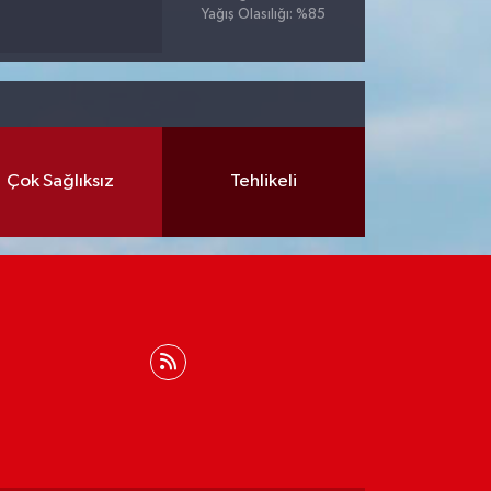
Yağış Olasılığı: %85
Çok Sağlıksız
Tehlikeli