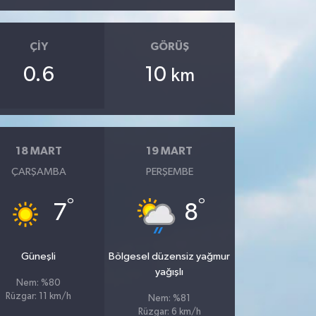
ÇIY
GÖRÜŞ
0.6
10
km
18 MART
19 MART
ÇARŞAMBA
PERŞEMBE
°
°
7
8
Güneşli
Bölgesel düzensiz yağmur
yağışlı
Nem: %80
Rüzgar: 11 km/h
Nem: %81
Rüzgar: 6 km/h