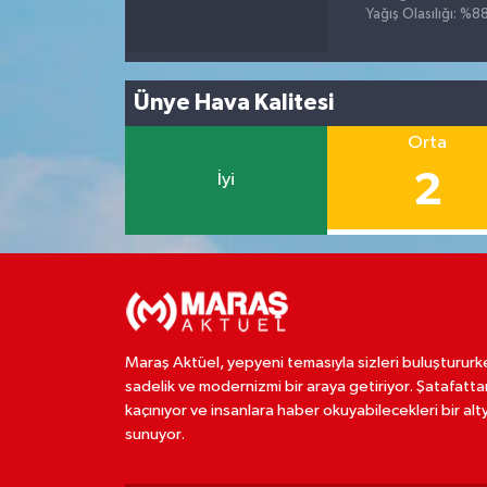
Yağış Olasılığı: %8
Ünye Hava Kalitesi
Orta
2
İyi
Maraş Aktüel, yepyeni temasıyla sizleri buluştururk
sadelik ve modernizmi bir araya getiriyor. Şatafatta
kaçınıyor ve insanlara haber okuyabilecekleri bir alt
sunuyor.