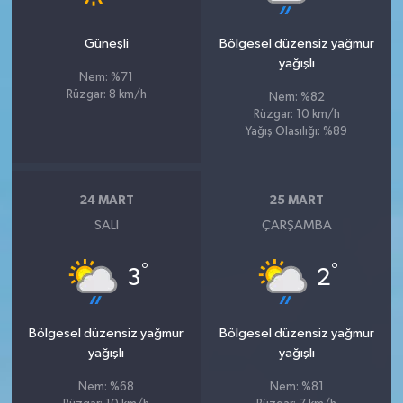
Güneşli
Bölgesel düzensiz yağmur
yağışlı
Nem: %71
Rüzgar: 8 km/h
Nem: %82
Rüzgar: 10 km/h
Yağış Olasılığı: %89
24 MART
25 MART
SALI
ÇARŞAMBA
°
°
3
2
Bölgesel düzensiz yağmur
Bölgesel düzensiz yağmur
yağışlı
yağışlı
Nem: %68
Nem: %81