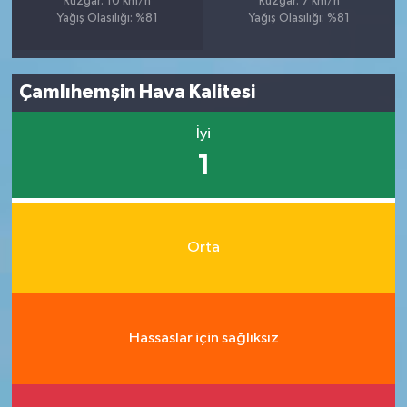
Rüzgar: 10 km/h
Rüzgar: 7 km/h
Yağış Olasılığı: %81
Yağış Olasılığı: %81
Çamlıhemşin Hava Kalitesi
İyi
1
Orta
Hassaslar için sağlıksız