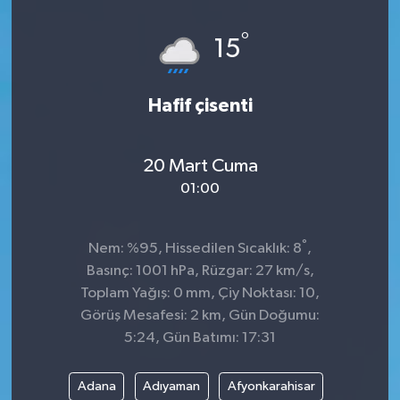
Dünya
°
15
Kültür Sanat
Hafif çisenti
20 Mart Cuma
01:00
°
Nem: %95, Hissedilen Sıcaklık: 8
,
Basınç: 1001 hPa, Rüzgar: 27 km/s,
Toplam Yağış: 0 mm, Çiy Noktası: 10,
Görüş Mesafesi: 2 km, Gün Doğumu:
5:24, Gün Batımı: 17:31
Adana
Adıyaman
Afyonkarahisar