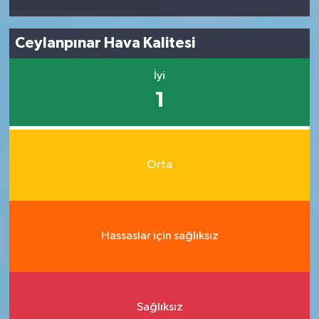
Ceylanpınar Hava Kalitesi
İyi
1
Orta
Hassaslar için sağlıksız
Sağlıksız