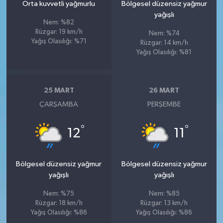
Orta kuvvetli yağmurlu
Bölgesel düzensiz yağmur
yağışlı
Nem: %82
Rüzgar: 19 km/h
Nem: %74
Yağış Olasılığı: %71
Rüzgar: 14 km/h
Yağış Olasılığı: %81
25 MART
26 MART
ÇARŞAMBA
PERŞEMBE
°
°
12
11
Bölgesel düzensiz yağmur
Bölgesel düzensiz yağmur
yağışlı
yağışlı
Nem: %75
Nem: %85
Rüzgar: 18 km/h
Rüzgar: 13 km/h
Yağış Olasılığı: %86
Yağış Olasılığı: %86