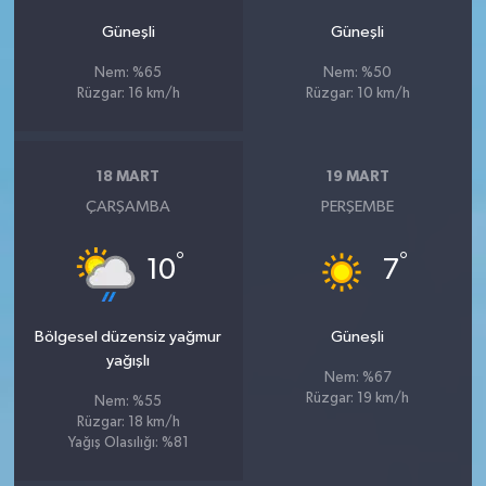
Güneşli
Güneşli
Nem: %65
Nem: %50
Rüzgar: 16 km/h
Rüzgar: 10 km/h
18 MART
19 MART
ÇARŞAMBA
PERŞEMBE
°
°
10
7
Bölgesel düzensiz yağmur
Güneşli
yağışlı
Nem: %67
Rüzgar: 19 km/h
Nem: %55
Rüzgar: 18 km/h
Yağış Olasılığı: %81