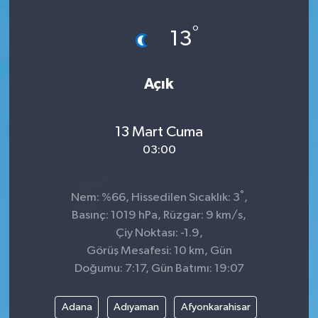
Dünya
°
13
Kültür Sanat
Açık
13 Mart Cuma
03:00
°
Nem: %66, Hissedilen Sıcaklık: 3
,
Basınç: 1019 hPa, Rüzgar: 9 km/s,
Çiy Noktası: -1.9,
Görüş Mesafesi: 10 km, Gün
Doğumu: 7:17, Gün Batımı: 19:07
Adana
Adıyaman
Afyonkarahisar