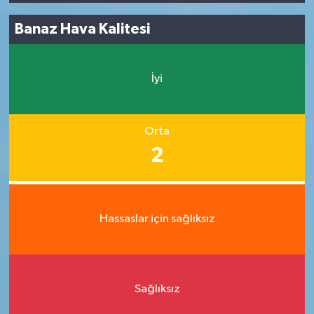
Banaz Hava Kalitesi
İyi
Orta
2
Hassaslar için sağlıksız
Sağlıksız