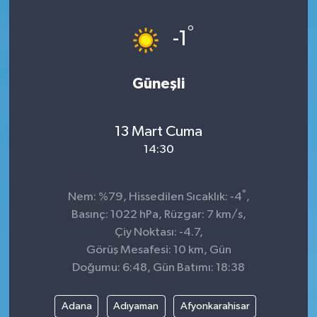
Dünya
°
-1
Kültür Sanat
Güneşli
13 Mart Cuma
14:30
°
Nem: %79, Hissedilen Sıcaklık: -4
,
Basınç: 1022 hPa, Rüzgar: 7 km/s,
Çiy Noktası: -4.7,
Görüş Mesafesi: 10 km, Gün
Doğumu: 6:48, Gün Batımı: 18:38
Adana
Adıyaman
Afyonkarahisar