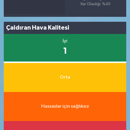
Kar Olasılığı: %40
Çaldıran Hava Kalitesi
İyi
1
Orta
Hassaslar için sağlıksız